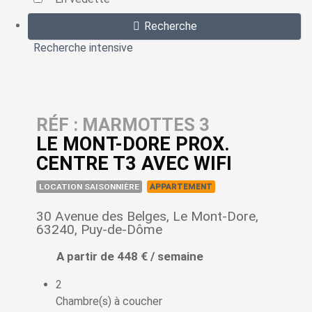
Recherche
Recherche intensive
RÉF : MARMOTTES 3
LE MONT-DORE PROX.
CENTRE T3 AVEC WIFI
LOCATION SAISONNIÈRE
APPARTEMENT
30 Avenue des Belges, Le Mont-Dore,
63240, Puy-de-Dôme
A partir de 448 € / semaine
2
Chambre(s) à coucher