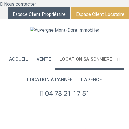
Nous contacter
Espace Client Propriétaire
Espace Client Locataire
ACCUEIL
VENTE
LOCATION SAISONNIÈRE
LOCATION À L'ANNÉE
L'AGENCE
04 73 21 17 51
NOS ANNONCES