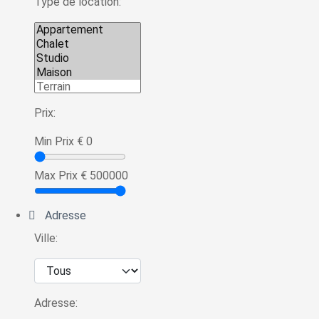
Type de location:
Prix:
Min Prix
€
0
Max Prix
€
500000
Adresse
Ville:
Adresse: