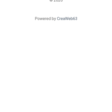
© 2026
Powered by
CreaWeb63