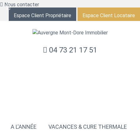
Nous contacter
Espace Client Propriétaire
Espace Client Locataire
04 73 21 17 51
LOCATION
A L'ANNÉE
VACANCES & CURE THERMALE