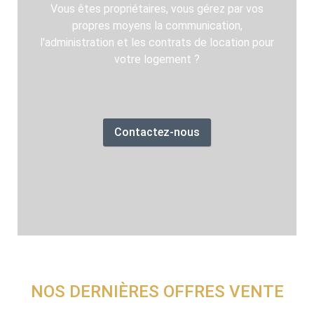
Vous êtes propriétaires, vous gérez par vos
propres moyens la communication,
l'administration et les contrats de location pour
votre logement ?
Contactez-nous
NOS DERNIÈRES OFFRES VENTE