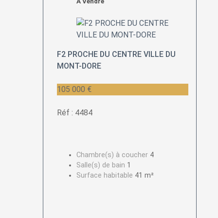
A Vendre
F2 PROCHE DU CENTRE VILLE DU
MONT-DORE
105 000 €
Réf : 4484
Chambre(s) à coucher
4
Salle(s) de bain
1
Surface habitable
41 m²