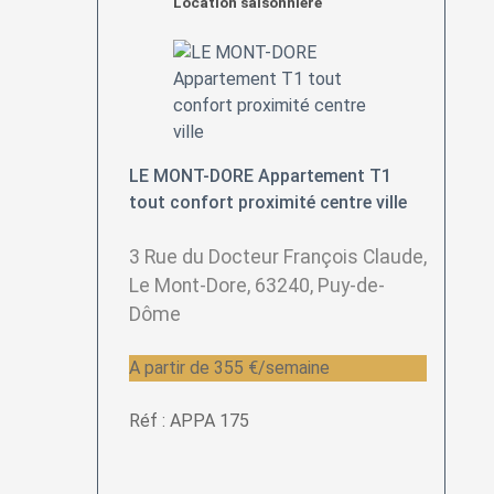
Location saisonnière
LE MONT-DORE Appartement T1
tout confort proximité centre ville
3 Rue du Docteur François Claude,
Le Mont-Dore, 63240, Puy-de-
Dôme
A partir de 355 €/semaine
Réf : APPA 175