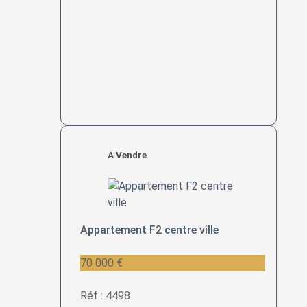
A Vendre
Appartement F2 centre ville
70 000 €
Réf : 4498