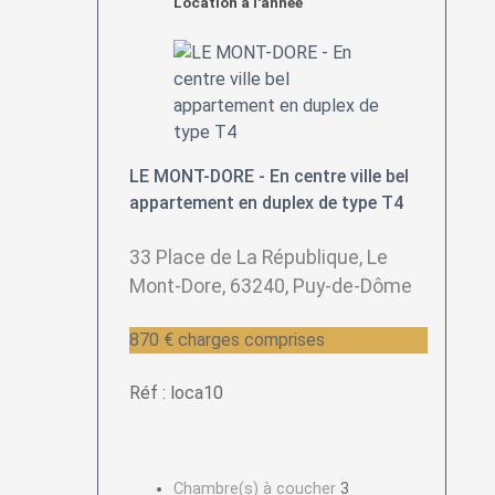
Location à l'année
LE MONT-DORE - En centre ville bel
appartement en duplex de type T4
33 Place de La République, Le
Mont-Dore, 63240, Puy-de-Dôme
870 € charges comprises
Réf : loca10
Chambre(s) à coucher
3