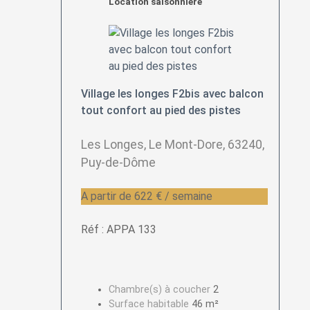
Location saisonnière
Village les longes F2bis avec balcon
tout confort au pied des pistes
Les Longes, Le Mont-Dore, 63240,
Puy-de-Dôme
A partir de 622 € / semaine
Réf : APPA 133
Chambre(s) à coucher
2
Surface habitable
46 m²