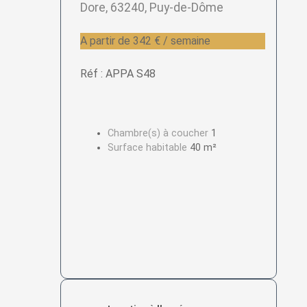
Dore, 63240, Puy-de-Dôme
A partir de 342 € / semaine
Réf : APPA S48
Chambre(s) à coucher
1
Surface habitable
40 m²