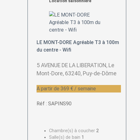
Location saisonnière
LE MONT-DORE Agréable T3 à 100m
du centre - Wifi
5 AVENUE DE LA LIBERATION, Le
Mont-Dore, 63240, Puy-de-Dôme
A partir de 369 € / semaine
Réf : SAPINS90
Chambre(s) à coucher
2
Salle(s) de bain
1