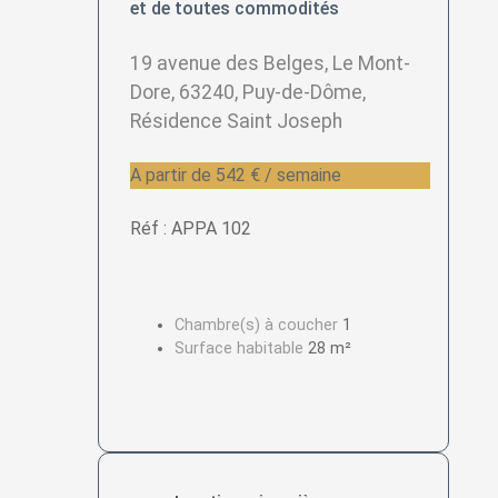
et de toutes commodités
19 avenue des Belges, Le Mont-
Dore, 63240, Puy-de-Dôme,
Résidence Saint Joseph
A partir de 542 € / semaine
Réf : APPA 102
Chambre(s) à coucher
1
Surface habitable
28 m²