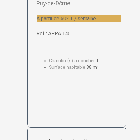
Puy-de-Dôme
A partir de 602 € / semaine
Réf : APPA 146
Chambre(s) à coucher
1
Surface habitable
38 m²