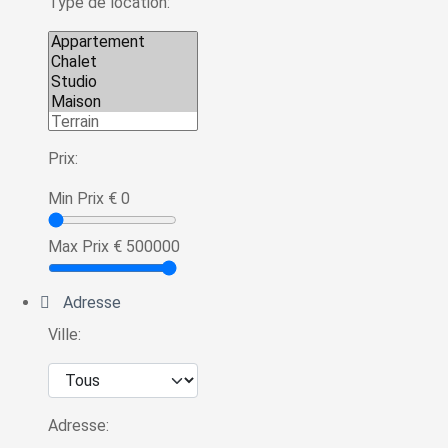
Type de location:
Prix:
Min Prix
€
0
Max Prix
€
500000
Adresse
Ville:
Adresse: