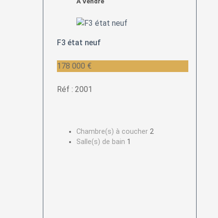
A Vendre
F3 état neuf
178 000 €
Réf : 2001
Chambre(s) à coucher
2
Salle(s) de bain
1