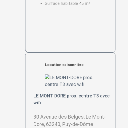
Surface habitable
45 m²
Location saisonnière
LE MONT-DORE prox. centre T3 avec
wifi
30 Avenue des Belges, Le Mont-
Dore, 63240, Puy-de-Dôme