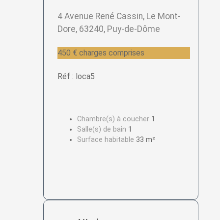
4 Avenue René Cassin, Le Mont-
Dore, 63240, Puy-de-Dôme
450 € charges comprises
Réf : loca5
Chambre(s) à coucher
1
Salle(s) de bain
1
Surface habitable
33 m²