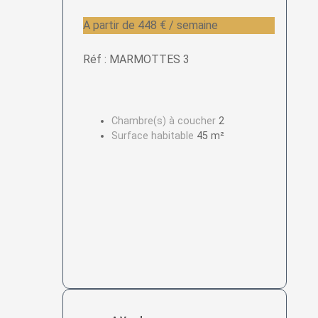
A partir de 448 € / semaine
Réf : MARMOTTES 3
Chambre(s) à coucher
2
Surface habitable
45 m²