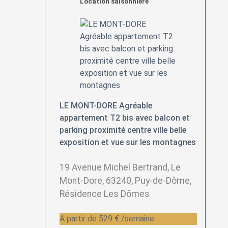
Location saisonnière
LE MONT-DORE Agréable
appartement T2 bis avec balcon et
parking proximité centre ville belle
exposition et vue sur les montagnes
19 Avenue Michel Bertrand, Le
Mont-Dore, 63240, Puy-de-Dôme,
Résidence Les Dômes
A partir de 529 € /semaine