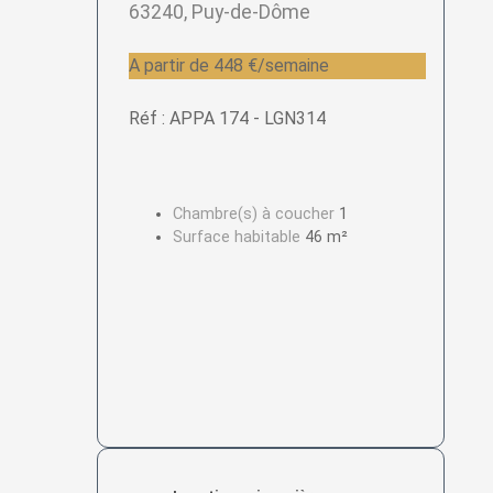
63240, Puy-de-Dôme
A partir de 448 €/semaine
Réf : APPA 174 - LGN314
Chambre(s) à coucher
1
Surface habitable
46 m²