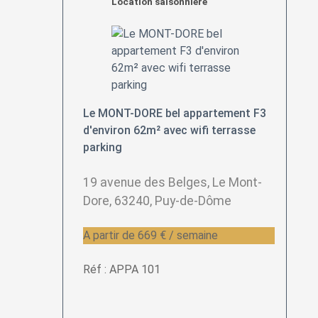
Location saisonnière
Le MONT-DORE bel appartement F3
d'environ 62m² avec wifi terrasse
parking
19 avenue des Belges, Le Mont-
Dore, 63240, Puy-de-Dôme
A partir de 669 € / semaine
Réf : APPA 101