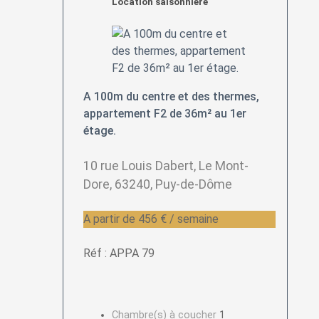
Location saisonnière
A 100m du centre et des thermes,
appartement F2 de 36m² au 1er
étage.
10 rue Louis Dabert, Le Mont-
Dore, 63240, Puy-de-Dôme
A partir de 456 € / semaine
Réf : APPA 79
Chambre(s) à coucher
1