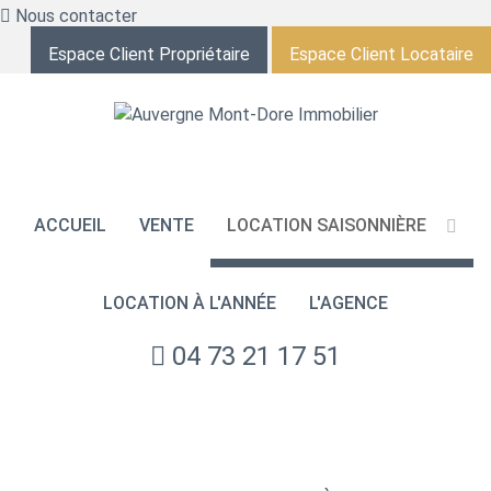
Nous contacter
Espace Client Propriétaire
Espace Client Locataire
ACCUEIL
VENTE
LOCATION SAISONNIÈRE
LOCATION À L'ANNÉE
L'AGENCE
04 73 21 17 51
NOS ANNONCES