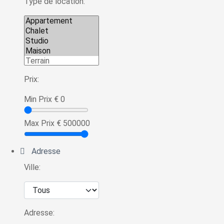
Type de location:
Prix:
Min Prix
€
0
Max Prix
€
500000
Adresse
Ville:
Adresse: