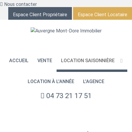
Nous contacter
Espace Client Propriétaire
Espace Client Locataire
ACCUEIL
VENTE
LOCATION SAISONNIÈRE
LOCATION À L'ANNÉE
L'AGENCE
04 73 21 17 51
NOS ANNONCES