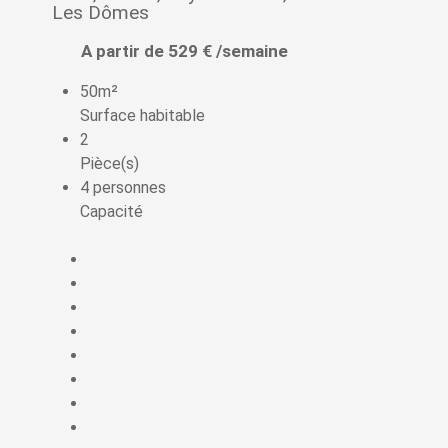
Les Dômes
A partir de 529 € /semaine
50m²
Surface habitable
2
Pièce(s)
4 personnes
Capacité