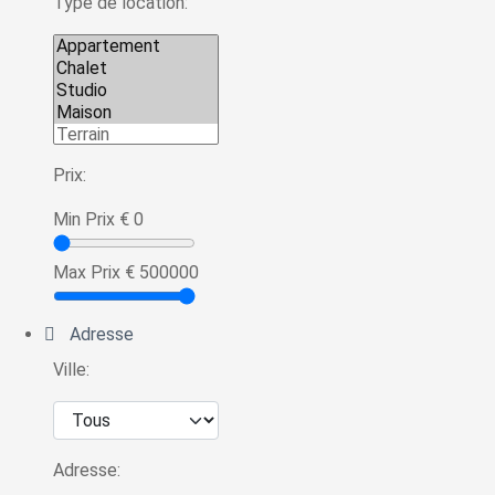
Type de location:
Prix:
Min Prix
€
0
Max Prix
€
500000
Adresse
Ville:
Adresse: