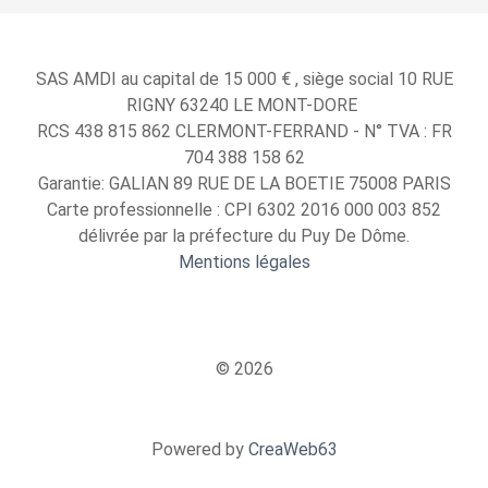
SAS AMDI au capital de 15 000 € , siège social 10 RUE
RIGNY 63240 LE MONT-DORE
RCS 438 815 862 CLERMONT-FERRAND - N° TVA : FR
704 388 158 62
Garantie: GALIAN 89 RUE DE LA BOETIE 75008 PARIS
Carte professionnelle : CPI 6302 2016 000 003 852
délivrée par la préfecture du Puy De Dôme.
Mentions légales
© 2026
Powered by
CreaWeb63