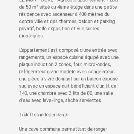
de 50 m² situé au 4ème étage dans une petite
résidence avec ascenseur à 400 mètres du
centre ville et des thermes, balcon et parking
privatif, belle exposition et vue sur les
montagnes.
L'appartement est composé d’une entrée avec
rangements, un espace cuisine équipé avec une
plaque induction 2 zones, four, micro-ondes,
réfrigérateur grand modèle avec congélateur…
une pièce à vivre donnant sur un balcon exposé
sud avec un espace nuit bénéficiant d’un lit de
140, une chambre avec 2 lits de 80, une salle
d’eau avec lave-linge, sèche serviettes.
Toilettes indépendants.
Une cave commune permettant de ranger