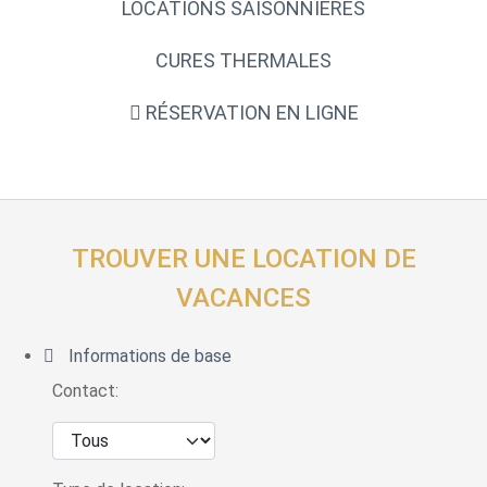
LOCATIONS SAISONNIÈRES
CURES THERMALES
RÉSERVATION EN LIGNE
TROUVER UNE LOCATION DE
VACANCES
Informations de base
Contact: