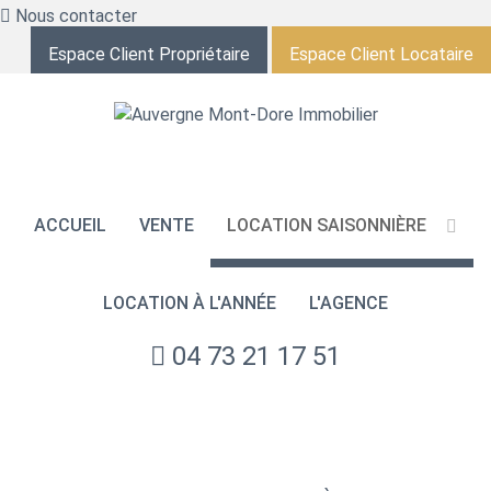
Nous contacter
Espace Client Propriétaire
Espace Client Locataire
ACCUEIL
VENTE
LOCATION SAISONNIÈRE
LOCATION À L'ANNÉE
L'AGENCE
04 73 21 17 51
NOS ANNONCES