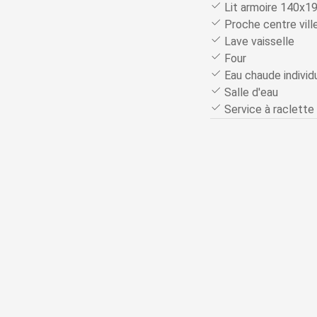
Lit armoire 140x1
Proche centre vill
Lave vaisselle
Four
Eau chaude individu
Salle d'eau
Service à raclette