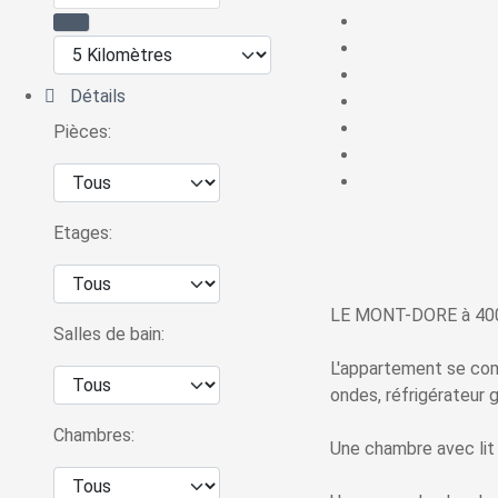
Détails
Pièces:
Etages:
LE MONT-DORE à 400m
Salles de bain:
L'appartement se com
ondes, réfrigérateur g
Chambres:
Une chambre avec lit