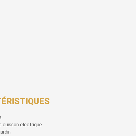
ÉRISTIQUES
e
 cuisson électrique
jardin