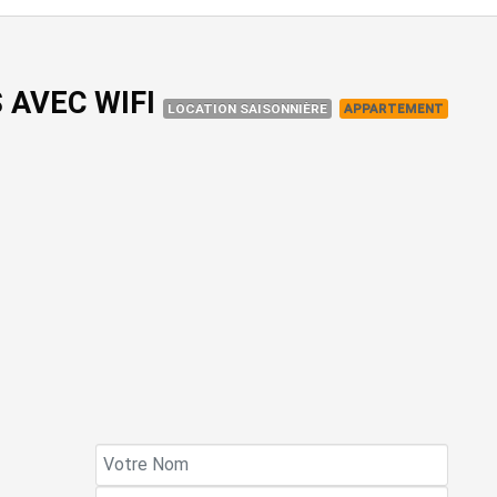
 AVEC WIFI
LOCATION SAISONNIÈRE
APPARTEMENT