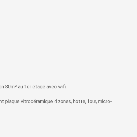
 80m² au 1er étage avec wifi.
 plaque vitrocéramique 4 zones, hotte, four, micro-