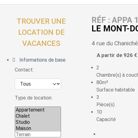
RÉF : APPA 
TROUVER UNE
LE MONT-D
LOCATION DE
VACANCES
4 rue du Chanich
A partir de 926 €
Informations de base
2
Contact:
Chambre(s) à couc
80m²
Surface habitable
3
Type de location:
Pièce(s)
10
Capacité