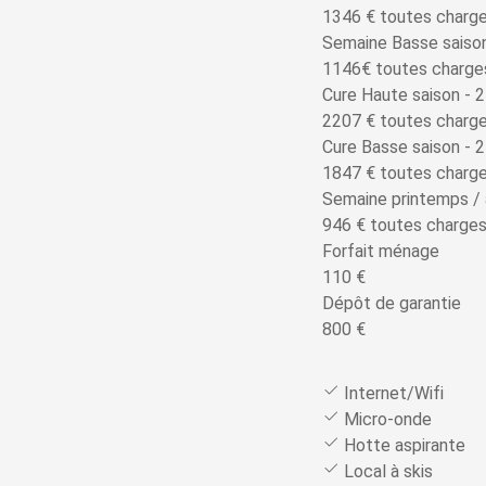
1346 € toutes charg
Semaine Basse saison
1146€ toutes charge
Cure Haute saison - 2
2207 € toutes charg
Cure Basse saison - 2
1847 € toutes charg
Semaine printemps /
946 € toutes charge
Forfait ménage
110 €
Dépôt de garantie
800 €
Internet/Wifi
Micro-onde
Hotte aspirante
Local à skis