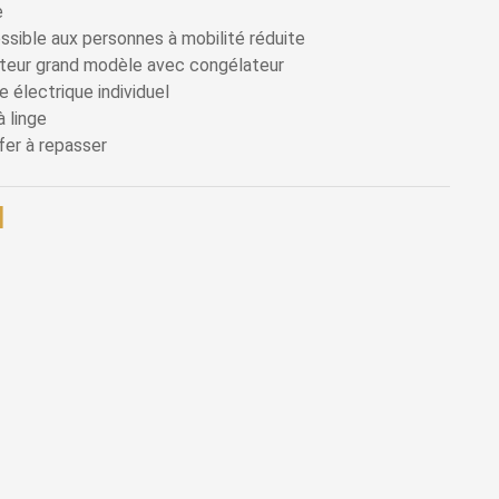
e
sible aux personnes à mobilité réduite
teur grand modèle avec congélateur
 électrique individuel
à linge
fer à repasser
N