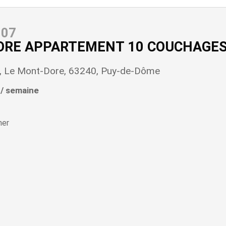
107
ORE APPARTEMENT 10 COUCHAGES
é, Le Mont-Dore, 63240, Puy-de-Dôme
 / semaine
her