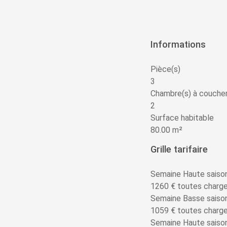
Informations
Pièce(s)
3
Chambre(s) à couche
2
Surface habitable
80.00 m²
Grille tarifaire
Semaine Haute saiso
1260 € toutes charg
Semaine Basse saiso
1059 € toutes charg
Semaine Haute saison