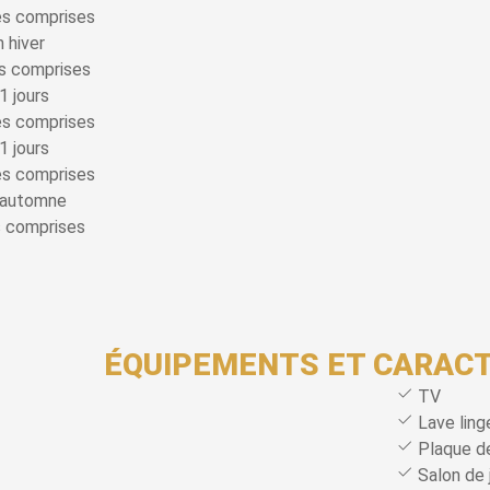
es comprises
 hiver
s comprises
1 jours
es comprises
1 jours
es comprises
 automne
s comprises
ÉQUIPEMENTS ET CARACT
TV
Lave ling
Plaque de
Salon de 